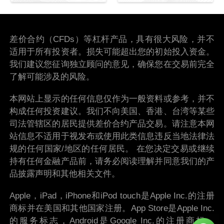
差价合约（CFDs）等杠杆产品，具有很大风险，并不
适用于所有投资者。损失可能超出您的初始投入资金。
我们建议您征询独立顾问的意见，确保您在交易前完全
了解可能涉及的风险。
本网站上显示的任何信息仅作为一般资料或参考，并不
构成任何投资建议。我们不向美国、香港、台湾等某些
司法管辖区的居民提供差价合约产品交易。请注意本网
站信息不适用于视发布或使用此类信息违反当地法律法
规的任何国家/地区的任何居民。 在您决定交易或继续
持有任何金融产品前，请务必阅读理解并同意我们的产
品披露声明和其他相关文件。
Apple，iPad，iPhone和iPod touch是Apple Inc.的注册
商标并在美国和其他国家注册。App Store是Apple Inc.
的服务标志，Android是Google Inc.的注册商标。